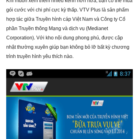
Khi muốn xem thêm nhiều kênh hơn nữa, bạn có thể mua
gói cước với chi phí cực kỳ thấp. VTV Plus là sản phẩm
hợp tác giữa Truyền hình cáp Việt Nam và Công ty Cổ
phần Truyền thông Mạng và dịch vụ (Medianet
Corporation). Với kho nội dung phong phú, được cập
nhật thường xuyên giúp bạn không bỏ lỡ bất kỳ chương
trình truyền hình yêu thích nào.