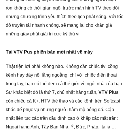
rộn không có thời gian ngồi trước màn hình TV theo dõi
những chương trình yêu thích theo lịch phát sóng. Với tốc
độ truyền tải nhanh chóng, sẽ mang lại cho khán giả
những giây phút giải trí cực kỳ thú vị.
Tải VTV Pus phiên bản mới nhất về máy
Thật tiện lợi phải không nào. Không cần chiếc tivi cồng
kềnh hay dây nối lằng ngoằng, chỉ với chiếc điện thoại
trong tay, bạn có thể đem cả thế giới về ngôi nhà của bạn.
Sự khác biệt đó là thứ 7, chủ nhật hàng tuần,
VTV Plus
còn chiếu cả K+, HTV thể thao và các kênh trên Softcast
khác để phục vụ những người hâm mộ bóng đá. Cập
nhật liên tục các trận cầu đỉnh cao ở khắp các mặt trận:
Ngoại hạng Anh, Tây Ban Nhà, Ý, Đức, Pháp, Italia …