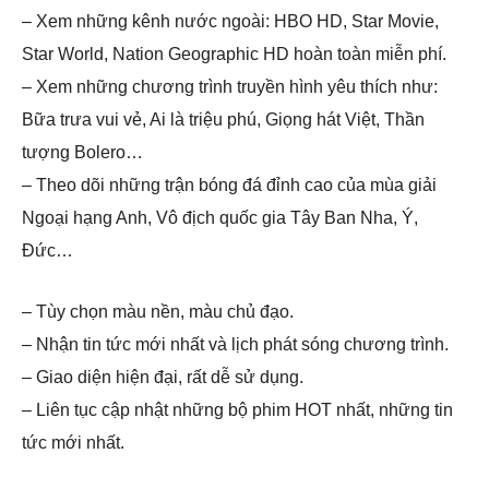
– Xem những kênh nước ngoài: HBO HD, Star Movie,
Star World, Nation Geographic HD hoàn toàn miễn phí.
– Xem những chương trình truyền hình yêu thích như:
Bữa trưa vui vẻ, Ai là triệu phú, Giọng hát Việt, Thần
tượng Bolero…
– Theo dõi những trận bóng đá đỉnh cao của mùa giải
Ngoại hạng Anh, Vô địch quốc gia Tây Ban Nha, Ý,
Đức…
– Tùy chọn màu nền, màu chủ đạo.
– Nhận tin tức mới nhất và lịch phát sóng chương trình.
– Giao diện hiện đại, rất dễ sử dụng.
– Liên tục cập nhật những bộ phim HOT nhất, những tin
tức mới nhất.