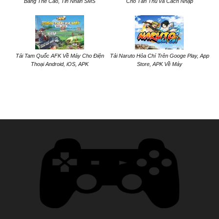
Bằng Thẻ Cào, Tin Nhắn SMS
Cho Tân Thủ và Cách Nhập
Tải Tam Quốc AFK Về Máy Cho Điện
Tải Naruto Hỏa Chí Trên Googe Play, App
Thoại Android, iOS, APK
Store, APK Về Máy