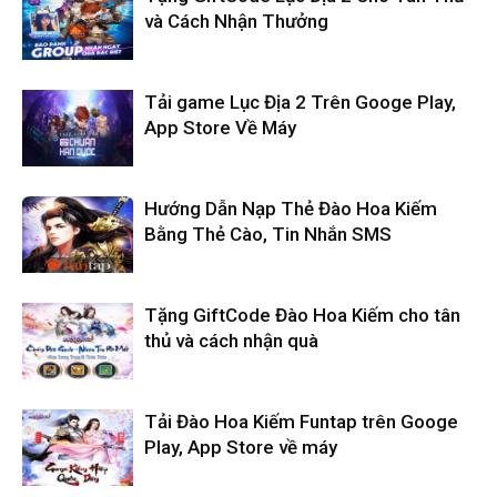
và Cách Nhận Thưởng
Tải game Lục Địa 2 Trên Googe Play,
App Store Về Máy
Hướng Dẫn Nạp Thẻ Đào Hoa Kiếm
Bằng Thẻ Cào, Tin Nhắn SMS
Tặng GiftCode Đào Hoa Kiếm cho tân
thủ và cách nhận quà
Tải Đào Hoa Kiếm Funtap trên Googe
Play, App Store về máy