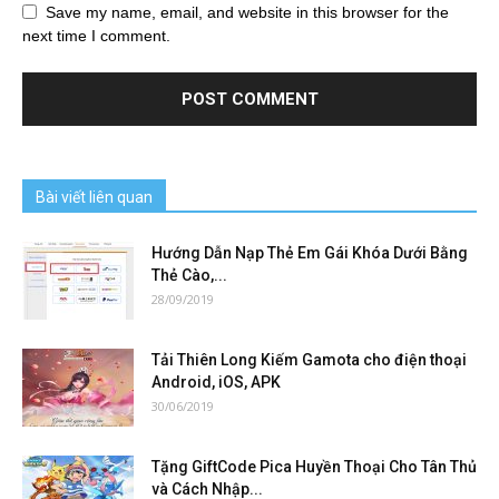
Save my name, email, and website in this browser for the
next time I comment.
Bài viết liên quan
Hướng Dẫn Nạp Thẻ Em Gái Khóa Dưới Bằng
Thẻ Cào,...
28/09/2019
Tải Thiên Long Kiếm Gamota cho điện thoại
Android, iOS, APK
30/06/2019
Tặng GiftCode Pica Huyền Thoại Cho Tân Thủ
và Cách Nhập...