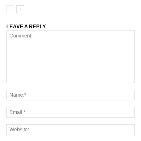
LEAVE A REPLY