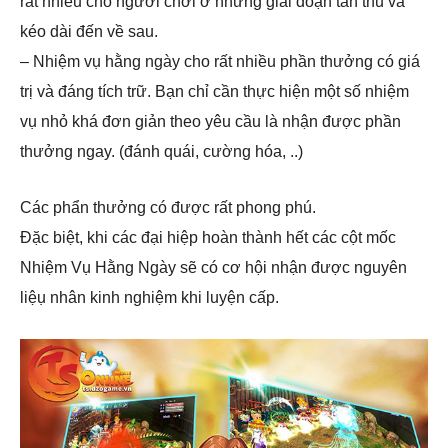
rất nhiều cho người chơi ở những giai đoạn tân thủ và
kéo dài đến về sau.
– Nhiệm vụ hằng ngày cho rất nhiều phần thưởng có giá
trị và đáng tích trữ. Bạn chỉ cần thực hiện một số nhiệm
vụ nhỏ khá đơn giản theo yêu cầu là nhận được phần
thưởng ngay. (đánh quái, cường hóa, ..)
Các phẩn thưởng có được rất phong phú.
Đặc biệt, khi các đại hiệp hoàn thành hết các cột mốc
Nhiệm Vụ Hằng Ngày sẽ có cơ hội nhận được nguyên
liệụ nhân kinh nghiệm khi luyện cấp.