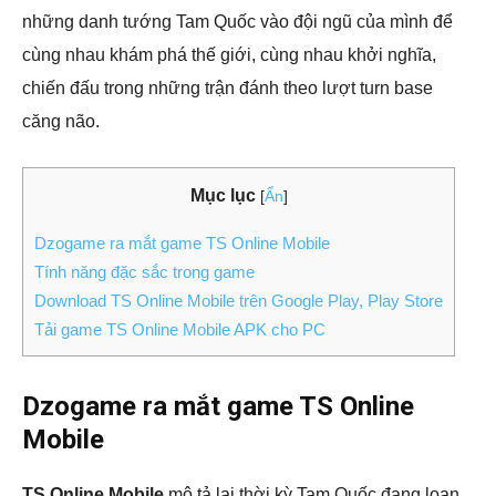
những danh tướng Tam Quốc vào đội ngũ của mình để
cùng nhau khám phá thế giới, cùng nhau khởi nghĩa,
chiến đấu trong những trận đánh theo lượt turn base
căng não.
Mục lục
[
Ẩn
]
Dzogame ra mắt game TS Online Mobile
Tính năng đặc sắc trong game
Download TS Online Mobile trên Google Play, Play Store
Tải game TS Online Mobile APK cho PC
Dzogame ra mắt game TS Online
Mobile
TS Online Mobile
mô tả lại thời kỳ Tam Quốc đang loạn