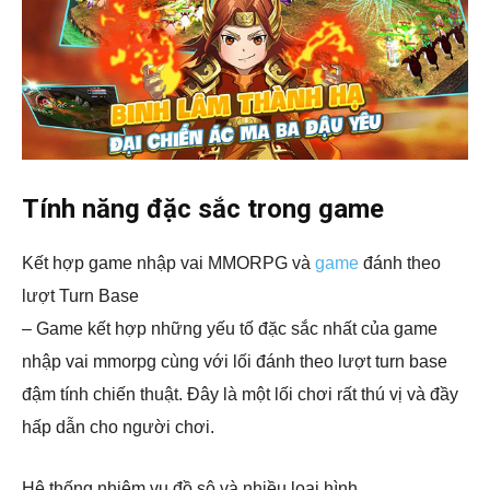
Tính năng đặc sắc trong game
Kết hợp game nhập vai MMORPG và
game
đánh theo
lượt Turn Base
– Game kết hợp những yếu tố đặc sắc nhất của game
nhập vai mmorpg cùng với lối đánh theo lượt turn base
đậm tính chiến thuật. Đây là một lối chơi rất thú vị và đầy
hấp dẫn cho người chơi.
Hệ thống nhiệm vụ đồ sộ và nhiều loại hình