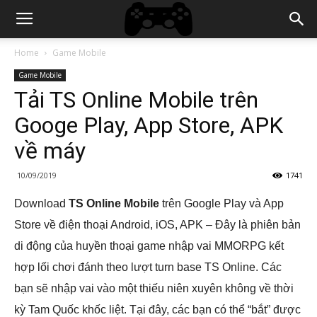
Home
Game Mobile
Game Mobile
Tải TS Online Mobile trên
Googe Play, App Store, APK
về máy
10/09/2019
1741
Download
TS Online Mobile
trên Google Play và App
Store về điện thoại Android, iOS, APK – Đây là phiên bản
di động của huyền thoại game nhập vai MMORPG kết
hợp lối chơi đánh theo lượt turn base TS Online. Các
bạn sẽ nhập vai vào một thiếu niên xuyên không về thời
kỳ Tam Quốc khốc liệt. Tại đây, các bạn có thể “bắt” được