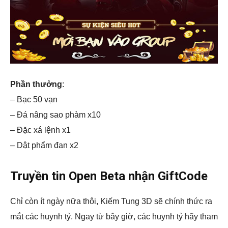
Phần thưởng
:
– Bạc 50 vạn
– Đá nâng sao phàm x10
– Đặc xá lệnh x1
– Dật phẩm đan x2
Truyền tin Open Beta nhận GiftCode
Chỉ còn ít ngày nữa thôi, Kiếm Tung 3D sẽ chính thức ra
mắt các huynh tỷ. Ngay từ bây giờ, các huynh tỷ hãy tham