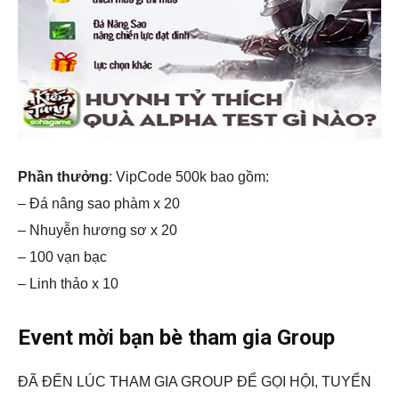
Phần thưởng
: VipCode 500k bao gồm:
– Đá nâng sao phàm x 20
– Nhuyễn hương sơ x 20
– 100 vạn bạc
– Linh thảo x 10
Event mời bạn bè tham gia Group
ĐÃ ĐẾN LÚC THAM GIA GROUP ĐỂ GỌI HỘI, TUYỂN