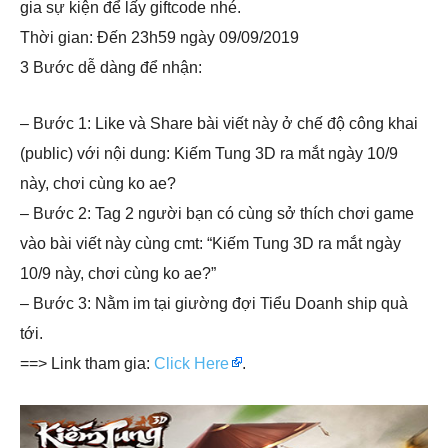
gia sự kiện để lấy giftcode nhé.
Thời gian: Đến 23h59 ngày 09/09/2019
3 Bước dễ dàng để nhận:
– Bước 1: Like và Share bài viết này ở chế độ công khai
(public) với nội dung: Kiếm Tung 3D ra mắt ngày 10/9
này, chơi cùng ko ae?
– Bước 2: Tag 2 người bạn có cùng sở thích chơi game
vào bài viết này cùng cmt: “Kiếm Tung 3D ra mắt ngày
10/9 này, chơi cùng ko ae?”
– Bước 3: Nằm im tại giường đợi Tiểu Doanh ship quà
tới.
==> Link tham gia:
Click Here
.