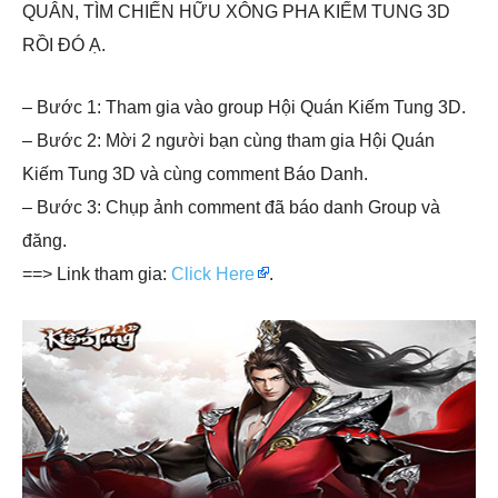
QUÂN, TÌM CHIẾN HỮU XÔNG PHA KIẾM TUNG 3D
RỒI ĐÓ Ạ.
– Bước 1: Tham gia vào group Hội Quán Kiếm Tung 3D.
– Bước 2: Mời 2 người bạn cùng tham gia Hội Quán
Kiếm Tung 3D và cùng comment Báo Danh.
– Bước 3: Chụp ảnh comment đã báo danh Group và
đăng.
==> Link tham gia:
Click Here
.