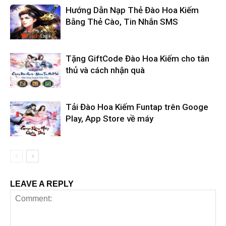
Hướng Dẫn Nạp Thẻ Đào Hoa Kiếm
Bằng Thẻ Cào, Tin Nhắn SMS
Tặng GiftCode Đào Hoa Kiếm cho tân
thủ và cách nhận quà
Tải Đào Hoa Kiếm Funtap trên Googe
Play, App Store về máy
LEAVE A REPLY