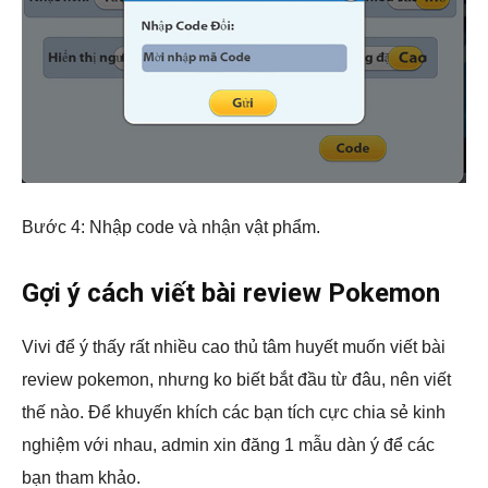
Bước 4: Nhập code và nhận vật phẩm.
Gợi ý cách viết bài review Pokemon
Vivi để ý thấy rất nhiều cao thủ tâm huyết muốn viết bài
review pokemon, nhưng ko biết bắt đầu từ đâu, nên viết
thế nào. Để khuyến khích các bạn tích cực chia sẻ kinh
nghiệm với nhau, admin xin đăng 1 mẫu dàn ý để các
bạn tham khảo.