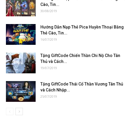
Cào, Tin...
30/08/2019
Hướng Dẫn Nạp Thẻ Pica Huyền Thoại Bằng
Thẻ Cào, Tin...
16/07/2019
Tặng GiftCode Chiến Thần Chi Nộ Cho Tân
Thủ và Cách...
19/07/2019
Tặng GiftCode Thái Cổ Thần Vương Tân Thủ
và Cách Nhập...
25/07/2019